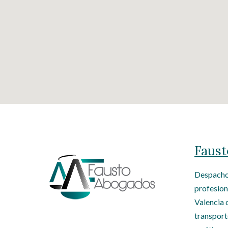
Faust
Despacho 
profesion
Valencia 
transport