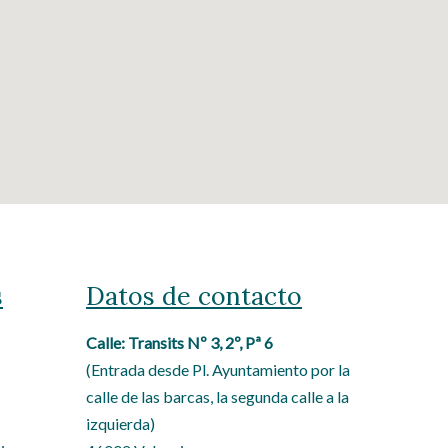
s
Datos de contacto
Calle: Transits Nº 3, 2º, Pª 6
(Entrada desde Pl. Ayuntamiento por la
calle de las barcas, la segunda calle a la
izquierda)