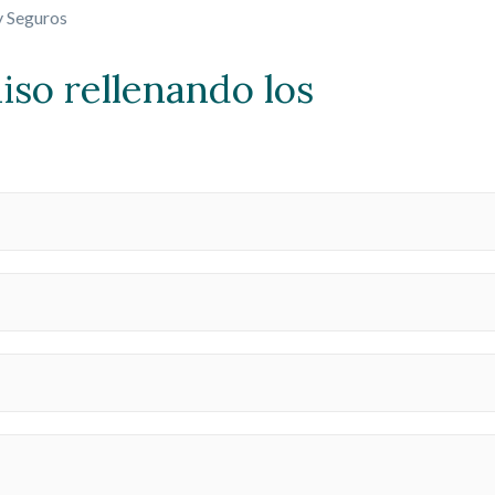
y Seguros
so rellenando los