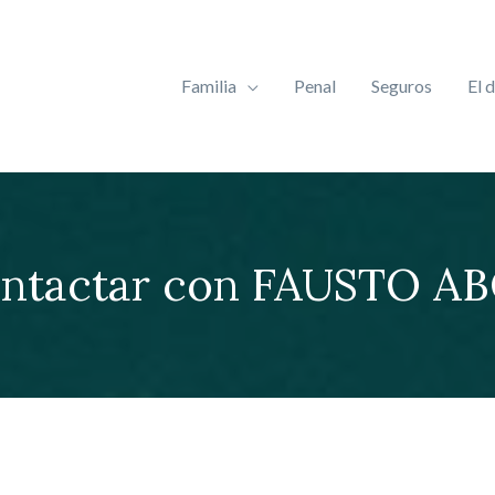
Familia
Penal
Seguros
El 
ntactar con FAUSTO 